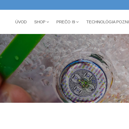
ÚVOD
SHOP
PREČO I9
TECHNOLÓGIA POZN