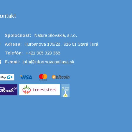
ontakt
Spoločnosť:
Natura Slovakia, s.r.o.
Adresa:
Hurbanova 139/28 , 916 01 Stará Turá
Telefón:
+421 905 323 368
E-mail:
info@informovanaflasa.sk