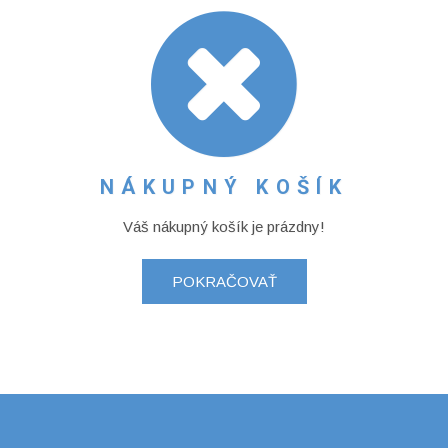
NÁKUPNÝ KOŠÍK
Váš nákupný košík je prázdny!
POKRAČOVAŤ