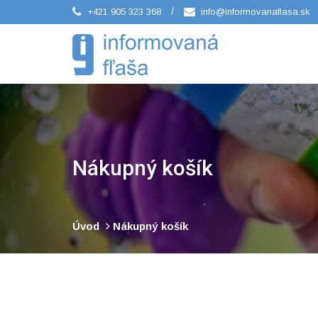
/
+421 905 323 368
info@informovanaflasa.sk
Nákupný košík
Úvod
Nákupný košík