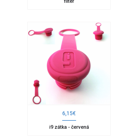
filter
6,15€
i9 zátka - červená