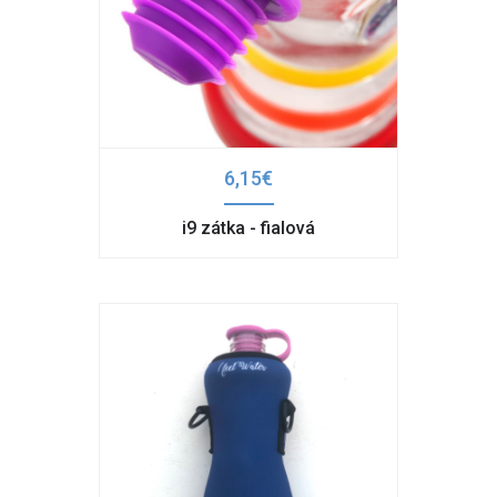
6,15€
i9 zátka - fialová