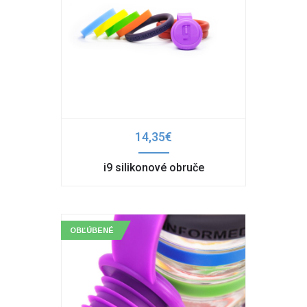
14,35€
i9 silikonové obruče
OBĽÚBENÉ