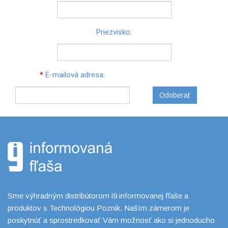
Priezvisko:
*
E-mailová adresa:
Odoberať
Sme výhradným distribútorom i9 informovanej fľaše a
produktov s Technológiou Poznik. Naším zámerom je
poskytnúť a sprostredkovať Vám možnosť ako si jednoducho