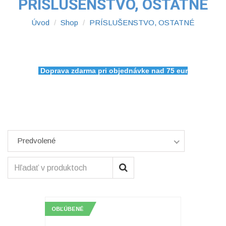
PRÍSLUŠENSTVO, OSTATNÉ
Úvod
Shop
PRÍSLUŠENSTVO, OSTATNÉ
Doprava zdarma pri objednávke nad 75 eur
Predvolené
OBĽÚBENÉ