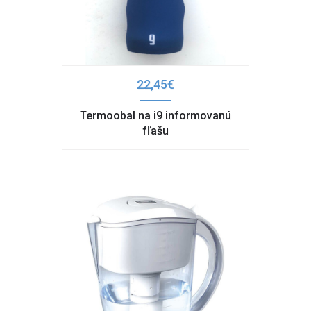
22,45€
Termoobal na i9 informovanú
fľašu