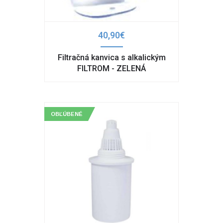
40,90€
Filtračná kanvica s alkalickým
FILTROM - ZELENÁ
OBĽÚBENÉ