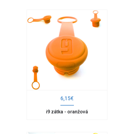
6,15€
i9 zátka - oranžová