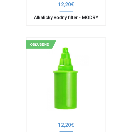
12,20€
Alkalický vodný filter - MODRÝ
OBĽÚBENÉ
12,20€