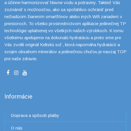
a účinne harmonizovať hlavne vodu a potraviny. Taktiež Vás
zoznámiť s možnosťou, ako sa spoľahlivo ochrániť pred
nežiadúcim žiarením smartfónov alebo iných Wifi zariadení v
priestoroch. To všetko prostredníctvom aplikácie jedinečnej TP
technológie uplatnenej vo všetkých našich výrobkoch. K tomu
všetkému apelujeme na dokonalú hydratáciu a preto sme pre
Vás zvolili originál Keltskú soľ , ktorá napomáha hydratácií a
svojim obsahom minerálov a jedinečnou chuťou je naozaj TOP
pre naše zdravie.
Informácie
Doprava a spôsob platby
O nás