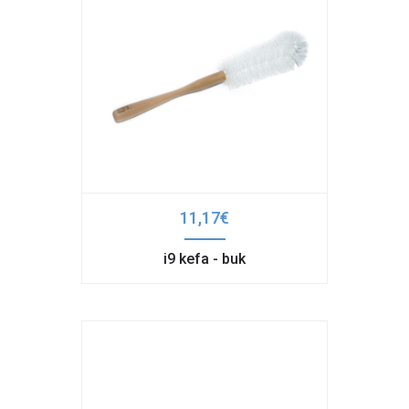
11,17€
i9 kefa - buk