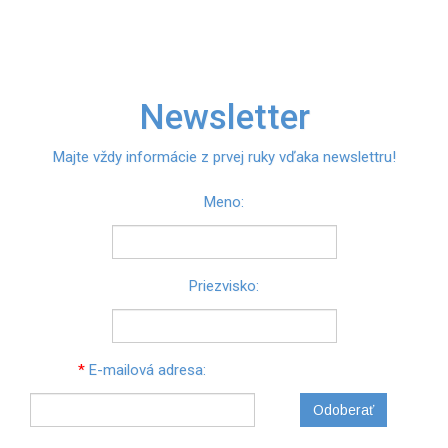
Newsletter
Majte vždy informácie z prvej ruky vďaka newslettru!
Meno:
Priezvisko:
*
E-mailová adresa:
Odoberať