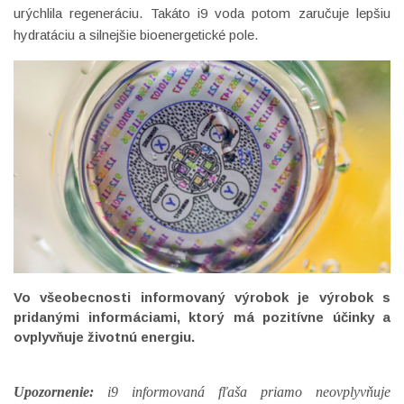
urýchlila regeneráciu. Takáto i9 voda potom zaručuje lepšiu
hydratáciu a silnejšie bioenergetické pole.
Vo všeobecnosti informovaný výrobok je výrobok s
pridanými informáciami, ktorý má pozitívne účinky a
ovplyvňuje životnú energiu.
Upozornenie:
i9 informovaná fľaša priamo neovplyvňuje