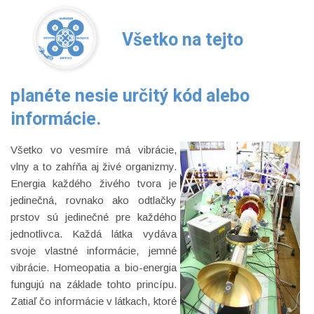
Všetko na tejto
planéte nesie určitý kód alebo
informácie.
Všetko vo vesmíre má vibrácie,
vlny a to zahŕňa aj živé organizmy.
Energia každého živého tvora je
jedinečná, rovnako ako odtlačky
prstov sú jedinečné pre každého
jednotlivca. Každá látka vydáva
svoje vlastné informácie, jemné
vibrácie. Homeopatia a bio-energia
fungujú na základe tohto princípu.
Zatiaľ čo informácie v látkach, ktoré