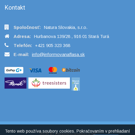
Kontakt
Spoločnosť:
Natura Slovakia, s.r.o.
Adresa:
Hurbanova 139/28 , 916 01 Stará Turá
Telefón:
+421 905 323 368
E-mail:
info@informovanaflasa.sk
Tento web používa soubory cookies. Pokračovaním v prehliadaní
2026 ©
informovanaflasa.sk