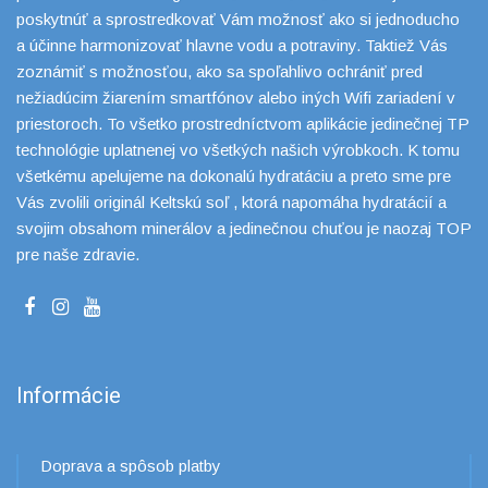
poskytnúť a sprostredkovať Vám možnosť ako si jednoducho
a účinne harmonizovať hlavne vodu a potraviny. Taktiež Vás
zoznámiť s možnosťou, ako sa spoľahlivo ochrániť pred
nežiadúcim žiarením smartfónov alebo iných Wifi zariadení v
priestoroch. To všetko prostredníctvom aplikácie jedinečnej TP
technológie uplatnenej vo všetkých našich výrobkoch. K tomu
všetkému apelujeme na dokonalú hydratáciu a preto sme pre
Vás zvolili originál Keltskú soľ , ktorá napomáha hydratácií a
svojim obsahom minerálov a jedinečnou chuťou je naozaj TOP
pre naše zdravie.
Informácie
Doprava a spôsob platby