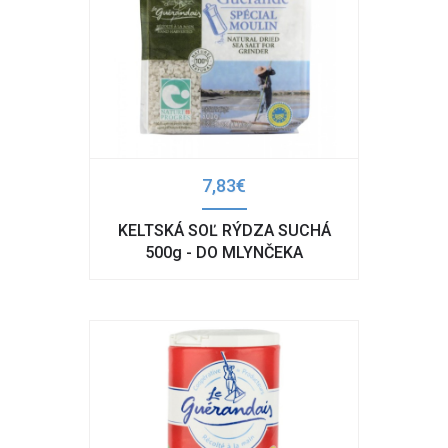
7,83€
KELTSKÁ SOĽ RÝDZA SUCHÁ
500g - DO MLYNČEKA