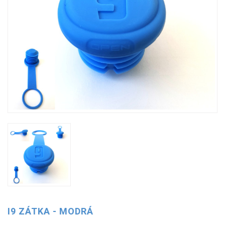
I9 ZÁTKA - MODRÁ