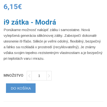
6,15€
i9 zátka - Modrá
Ponúkame možnosť nakúpiť zátku i samostatne. Nová
vylepšená generácia silikónovej zátky. Zabezpečí dokonalé
utesnenie i9 fľaše.
Silikón je veľmi odolný, flexibilný, bezpečný
a ľahko sa rozkladá v prostredí (recyklovateľný). Je známy
vďaka svojim tepelno-rezistentným vlastnostiam a je bezpečný
pri teplotách varu i mrazu.
MNOŽSTVO
DO KOŠÍKA