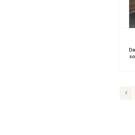
Da
so