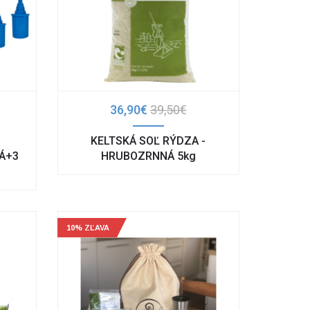
36,90€
39,50€
KELTSKÁ SOĽ RÝDZA -
RÁ+3
HRUBOZRNNÁ 5kg
10% ZĽAVA