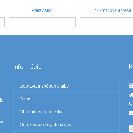
Priezvisko:
*
E-mailová adresa:
Informácie
K
Doprava a spôsob platby
 a
O nás
je
Obchodné podmienky
sa
Ochrana osobných údajov