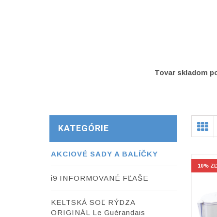
Tovar skladom po
KATEGÓRIE
AKCIOVÉ SADY A BALÍČKY
10% Z
i9 INFORMOVANÉ FĽAŠE
KELTSKÁ SOĽ RÝDZA
ORIGINÁL Le Guérandais