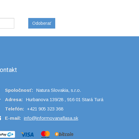
Odoberať
ontakt
Spoločnosť:
Natura Slovakia, s.r.o.
Adresa:
Hurbanova 139/28 , 916 01 Stará Turá
Telefón:
+421 905 323 368
E-mail:
info@informovanaflasa.sk