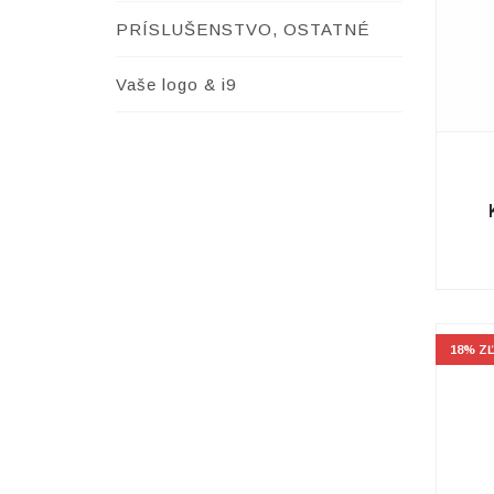
PRÍSLUŠENSTVO, OSTATNÉ
Vaše logo & i9
18% Z