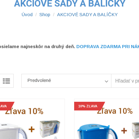
AKCIOVÉ SADY A BALÍČKY
Úvod
Shop
AKCIOVÉ SADY A BALÍČKY
sielame najneskôr na druhý deň.
DOPRAVA ZDARMA PRI NÁK
Predvolené
ĽAVA
10% ZĽAVA