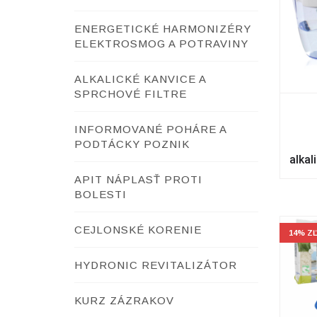
ENERGETICKÉ HARMONIZÉRY
ELEKTROSMOG A POTRAVINY
ALKALICKÉ KANVICE A
SPRCHOVÉ FILTRE
INFORMOVANÉ POHÁRE A
PODTÁCKY POZNIK
alkal
APIT NÁPLASŤ PROTI
BOLESTI
CEJLONSKÉ KORENIE
14% Z
HYDRONIC REVITALIZÁTOR
KURZ ZÁZRAKOV