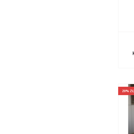
20% Z