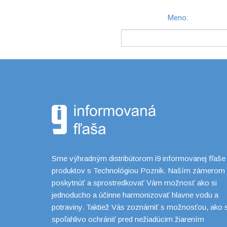
Meno:
Sme výhradným distribútorom i9 informovanej fľaše
produktov s Technológiou Poznik. Naším zámerom 
poskytnúť a sprostredkovať Vám možnosť ako si
jednoducho a účinne harmonizovať hlavne vodu a
potraviny. Taktiež Vás zoznámiť s možnosťou, ako 
spoľahlivo ochrániť pred nežiadúcim žiarením