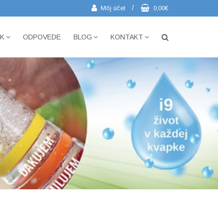
/
Môj účet
0,00€
IK
ODPOVEDE
BLOG
KONTAKT