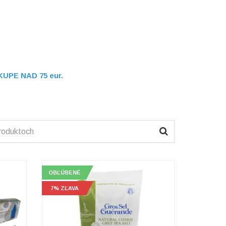
UPE NAD 75 eur.
OBĽÚBENÉ
7% ZĽAVA