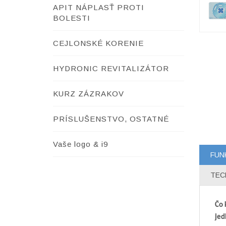
APIT NÁPLASŤ PROTI
BOLESTI
CEJLONSKÉ KORENIE
HYDRONIC REVITALIZÁTOR
KURZ ZÁZRAKOV
PRÍSLUŠENSTVO, OSTATNÉ
Vaše logo & i9
FUN
TEC
Čo 
jed