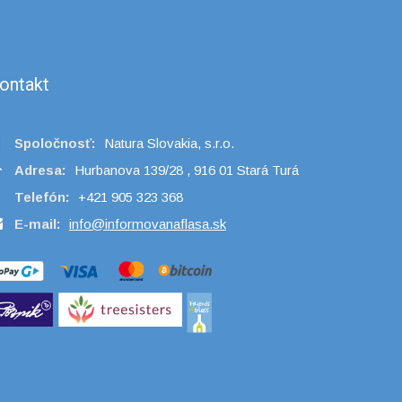
ontakt
Spoločnosť:
Natura Slovakia, s.r.o.
Adresa:
Hurbanova 139/28 , 916 01 Stará Turá
Telefón:
+421 905 323 368
E-mail:
info@informovanaflasa.sk