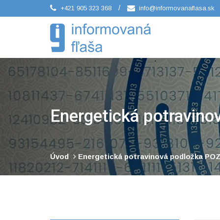
/
+421 905 323 368
info@informovanaflasa.sk
Energetická potravin
Úvod
Energetická potravinová podložka POZ