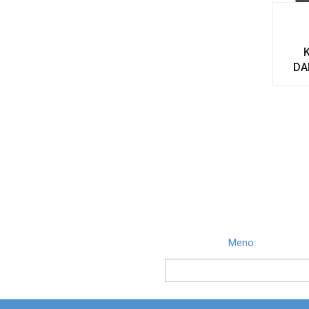
DA
Meno: