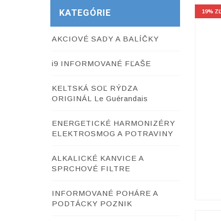
KATEGÓRIE
19% Z
19% Z
AKCIOVÉ SADY A BALÍČKY
i9 INFORMOVANÉ FĽAŠE
KELTSKÁ SOĽ RÝDZA
ORIGINÁL Le Guérandais
ENERGETICKÉ HARMONIZÉRY
ELEKTROSMOG A POTRAVINY
ALKALICKÉ KANVICE A
SPRCHOVÉ FILTRE
INFORMOVANÉ POHÁRE A
PODTÁCKY POZNIK