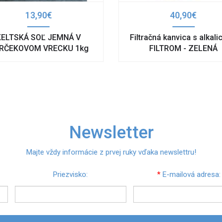
13,90€
40,90€
KELTSKÁ SOĽ JEMNÁ V
Filtračná kanvica s alkal
RČEKOVOM VRECKU 1kg
FILTROM - ZELENÁ
Newsletter
Majte vždy informácie z prvej ruky vďaka newslettru!
Priezvisko:
*
E-mailová adresa: