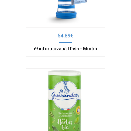
54,89€
i9 informovaná fľaša - Modrá