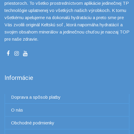
priestoroch. To všetko prostredníctvom aplikácie jedinečnej TP
technológie uplatnenej vo všetkých našich výrobkoch. K tomu
všetkému apelujeme na dokonalú hydratáciu a preto sme pre
Vás zvolili originál Keltskú soľ , ktorá napomáha hydratácií a
svojim obsahom minerálov a jedinečnou chuťou je naozaj TOP
pre naše zdravie.
Informácie
Doprava a spôsob platby
O nás
Obchodné podmienky