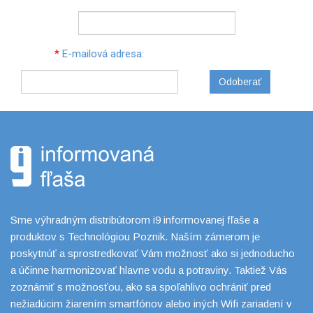
*
E-mailová adresa:
Odoberať
Sme výhradným distribútorom i9 informovanej fľaše a
produktov s Technológiou Poznik. Naším zámerom je
poskytnúť a sprostredkovať Vám možnosť ako si jednoducho
a účinne harmonizovať hlavne vodu a potraviny. Taktiež Vás
zoznámiť s možnosťou, ako sa spoľahlivo ochrániť pred
nežiadúcim žiarením smartfónov alebo iných Wifi zariadení v