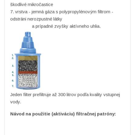
škodlivé mikročastice
7. vrstva - jemná gáza s polypropylénovým filtrom -
odstráni nerozpustné látky
a prípadné zvyšky aktívneho uhlia.
Jeden filter prefiltruje až 300 litrov podľa kvality vstupnej
vody.
Návod na použitie (aktiváciu) filtračnej patróny: