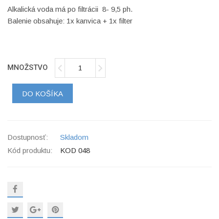
Alkalická voda má po filtrácii 8- 9,5 ph.
Balenie obsahuje: 1x kanvica + 1x filter
MNOŽSTVO
DO KOŠÍKA
Dostupnosť:
Skladom
Kód produktu:
KOD 048