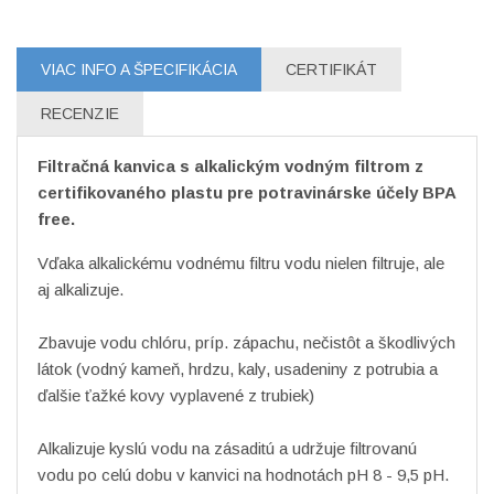
VIAC INFO A ŠPECIFIKÁCIA
CERTIFIKÁT
RECENZIE
Filtračná kanvica s alkalickým vodným filtrom z
certifikovaného plastu pre potravinárske účely BPA
free.
Vďaka alkalickému vodnému filtru vodu nielen filtruje, ale
aj alkalizuje.
Zbavuje vodu chlóru, príp. zápachu, nečistôt a škodlivých
látok (vodný kameň, hrdzu, kaly, usadeniny z potrubia a
ďalšie ťažké kovy vyplavené z trubiek)
Alkalizuje kyslú vodu na zásaditú a udržuje filtrovanú
vodu po celú dobu v kanvici na hodnotách pH 8 - 9,5 pH.