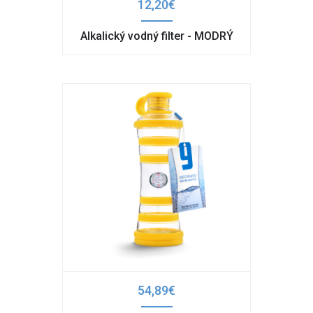
12,20€
Alkalický vodný filter - MODRÝ
54,89€