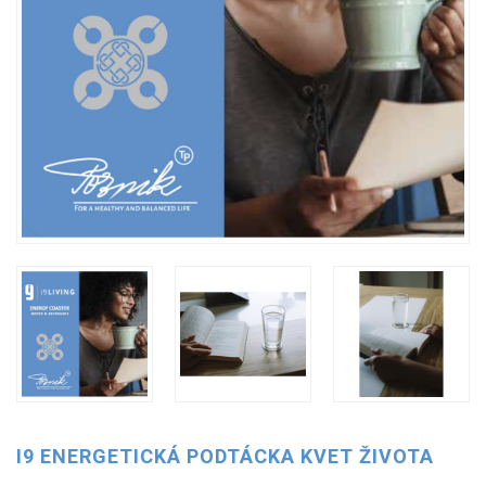
I9 ENERGETICKÁ PODTÁCKA KVET ŽIVOTA