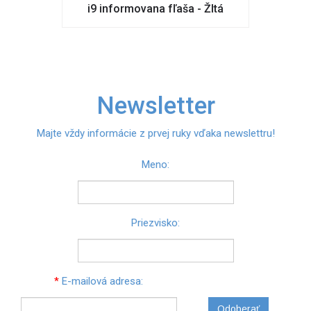
i9 informovana fľaša - Žltá
Newsletter
Majte vždy informácie z prvej ruky vďaka newslettru!
Meno:
Priezvisko:
*
E-mailová adresa:
Odoberať