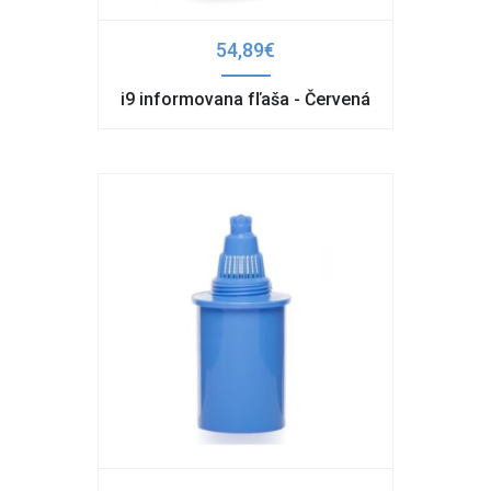
54,89€
i9 informovana fľaša - Červená