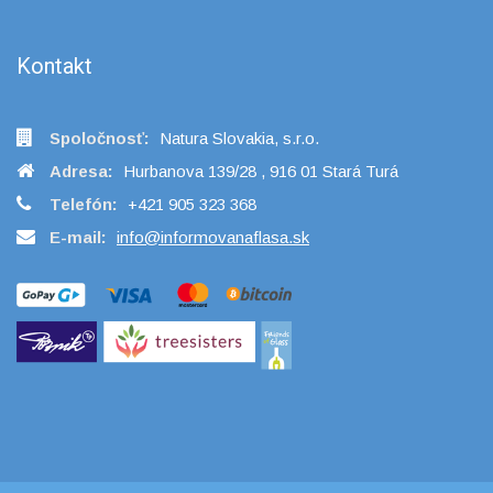
Kontakt
Spoločnosť:
Natura Slovakia, s.r.o.
Adresa:
Hurbanova 139/28 , 916 01 Stará Turá
Telefón:
+421 905 323 368
E-mail:
info@informovanaflasa.sk