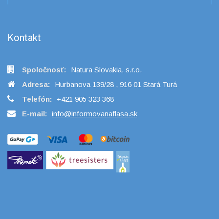
Kontakt
Spoločnosť:
Natura Slovakia, s.r.o.
Adresa:
Hurbanova 139/28 , 916 01 Stará Turá
Telefón:
+421 905 323 368
E-mail:
info@informovanaflasa.sk