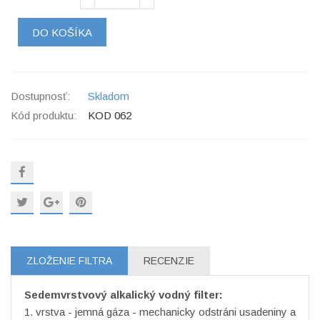
DO KOŠÍKA
Dostupnosť:
Skladom
Kód produktu:
KOD 062
ZLOŽENIE FILTRA
RECENZIE
Sedemvrstvový alkalický vodný filter:
1. vrstva - jemná gáza - mechanicky odstráni usadeniny a