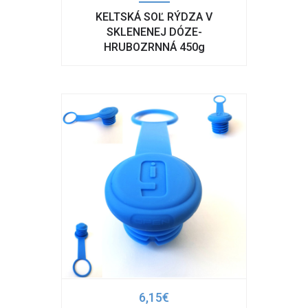
KELTSKÁ SOĽ RÝDZA V
SKLENENEJ DÓZE-
HRUBOZRNNÁ 450g
6,15€