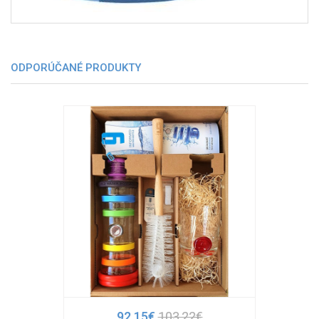
ODPORÚČANÉ PRODUKTY
92,15€
103,22€