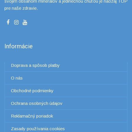
svojim obsahom minerálov a jedinečnou chuťou je naozaj TOP
pre naše zdravie.
Informácie
Doprava a spôsob platby
O nás
Obchodné podmienky
Ochrana osobných údajov
Reklamačný poriadok
Zasady používania cookies