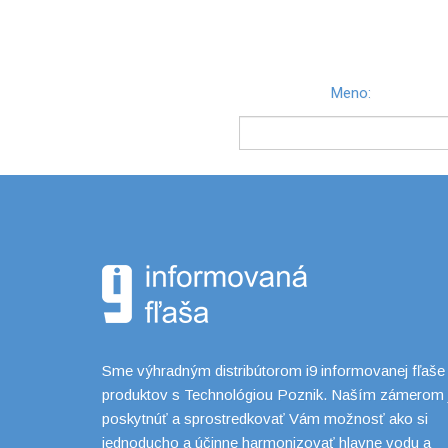
Meno:
Sme výhradným distribútorom i9 informovanej fľaše
produktov s Technológiou Poznik. Naším zámerom 
poskytnúť a sprostredkovať Vám možnosť ako si
jednoducho a účinne harmonizovať hlavne vodu a