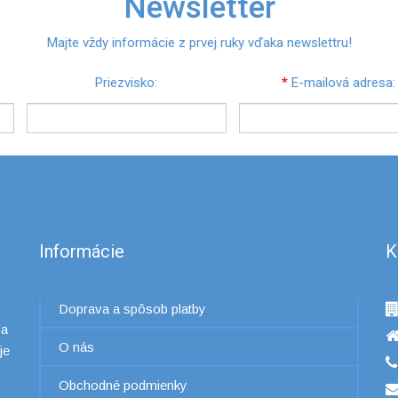
Newsletter
Majte vždy informácie z prvej ruky vďaka newslettru!
Priezvisko:
*
E-mailová adresa:
Informácie
K
Doprava a spôsob platby
 a
O nás
je
Obchodné podmienky