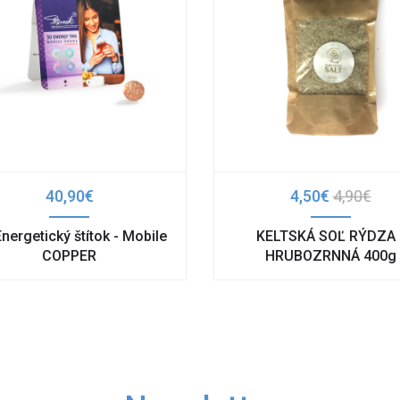
40,90€
4,50€
4,90€
nergetický štítok - Mobile
KELTSKÁ SOĽ RÝDZA 
COPPER
HRUBOZRNNÁ 400g