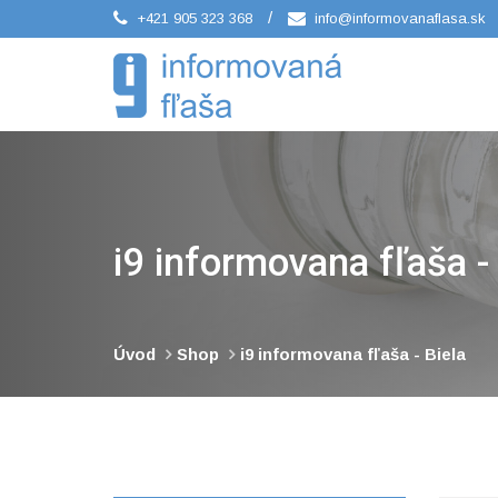
/
+421 905 323 368
info@informovanaflasa.sk
i9 informovana fľaša -
Úvod
Shop
i9 informovana fľaša - Biela