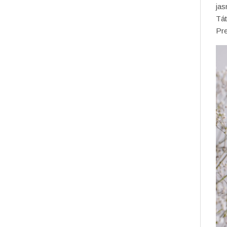
ja
Tát
Pre