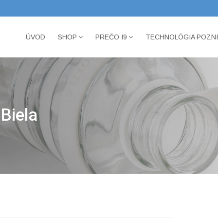
ÚVOD
SHOP
PREČO I9
TECHNOLÓGIA POZN
 Biela