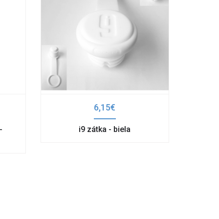
6,15€
-
i9 zátka - biela