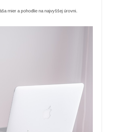
áša mier a pohodlie na najvyššej úrovni.