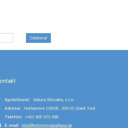
Odoberať
ontakt
Spoločnosť:
Natura Slovakia, s.r.o.
Adresa:
Hurbanova 139/28 , 916 01 Stará Turá
Telefón:
+421 905 323 368
E-mail:
info@informovanaflasa.sk