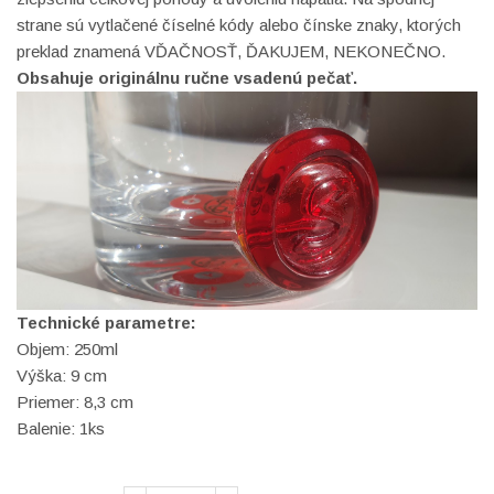
strane sú vytlačené číselné kódy alebo čínske znaky, ktorých
preklad znamená VĎAČNOSŤ, ĎAKUJEM, NEKONEČNO.
Obsahuje originálnu ručne vsadenú pečať.
Technické parametre:
Objem: 250ml
Výška: 9 cm
Priemer: 8,3 cm
Balenie: 1ks