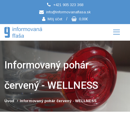
+421 905 323 368
/
info@informovanaflasa.sk
/
Môj účet
0,00€
Informovaný pohár
červený - WELLNESS
Úvod
Informovaný pohár červený - WELLNESS