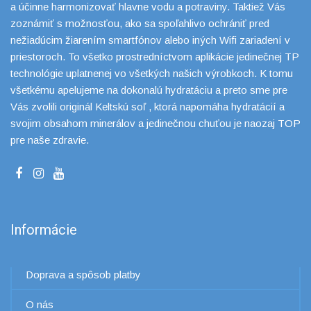
a účinne harmonizovať hlavne vodu a potraviny. Taktiež Vás
zoznámiť s možnosťou, ako sa spoľahlivo ochrániť pred
nežiadúcim žiarením smartfónov alebo iných Wifi zariadení v
priestoroch. To všetko prostredníctvom aplikácie jedinečnej TP
technológie uplatnenej vo všetkých našich výrobkoch. K tomu
všetkému apelujeme na dokonalú hydratáciu a preto sme pre
Vás zvolili originál Keltskú soľ , ktorá napomáha hydratácií a
svojim obsahom minerálov a jedinečnou chuťou je naozaj TOP
pre naše zdravie.
Informácie
Doprava a spôsob platby
O nás