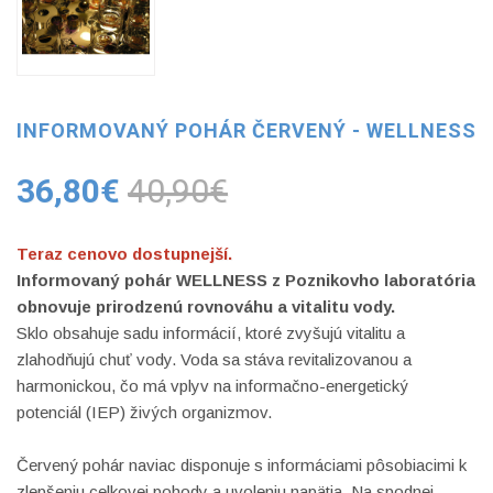
INFORMOVANÝ POHÁR ČERVENÝ - WELLNESS
36,80€
40,90€
Teraz cenovo dostupnejší.
Informovaný pohár WELLNESS z Poznikovho laboratória
obnovuje prirodzenú rovnováhu a vitalitu vody.
Sklo obsahuje sadu informácií, ktoré zvyšujú vitalitu a
zlahodňujú chuť vody. Voda sa stáva revitalizovanou a
harmonickou, čo má vplyv na informačno-energetický
potenciál (IEP) živých organizmov.
Červený pohár naviac disponuje s informáciami pôsobiacimi k
zlepšeniu celkovej pohody a uvoleniu napätia. Na spodnej