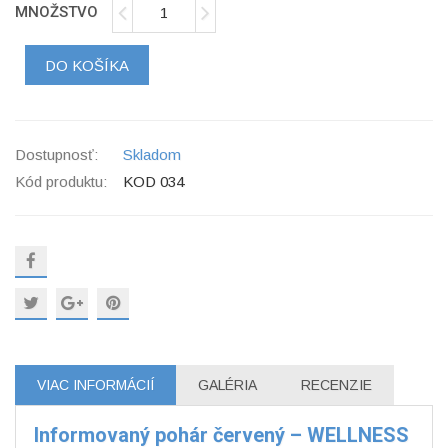
MNOŽSTVO
DO KOŠÍKA
Dostupnosť:
Skladom
Kód produktu:
KOD 034
VIAC INFORMÁCIÍ
GALÉRIA
RECENZIE
Informovaný pohár červený – WELLNESS