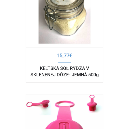
15,77€
KELTSKÁ SOĽ RÝDZA V
SKLENENEJ DÓZE- JEMNÁ 500g