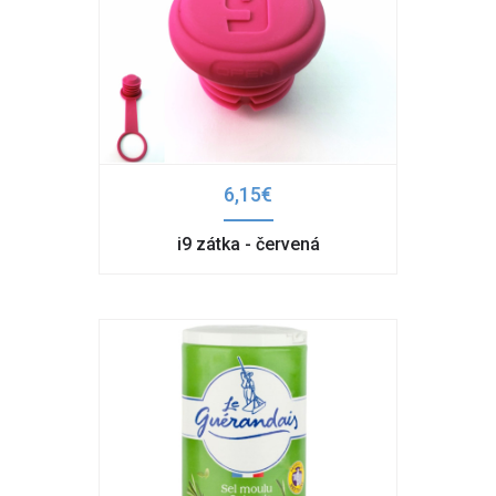
6,15€
i9 zátka - červená