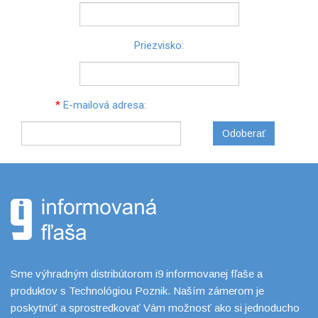
Priezvisko:
*
E-mailová adresa:
Odoberať
Sme výhradným distribútorom i9 informovanej fľaše a
produktov s Technológiou Poznik. Naším zámerom je
poskytnúť a sprostredkovať Vám možnosť ako si jednoducho