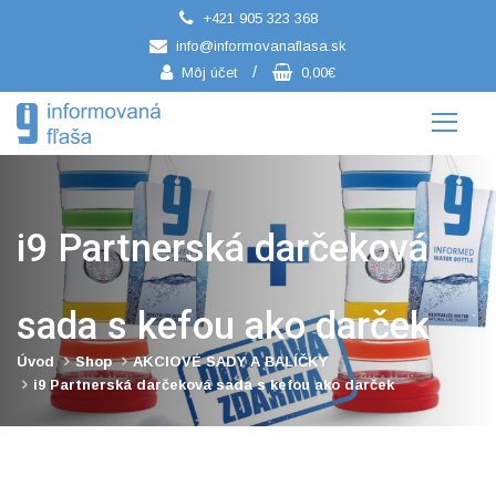
+421 905 323 368
/
info@informovanaflasa.sk
/
Môj účet
0,00€
i9 Partnerská darčeková
sada s kefou ako darček
Úvod
Shop
AKCIOVÉ SADY A BALÍČKY
i9 Partnerská darčeková sada s kefou ako darček