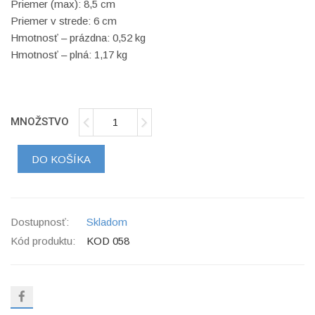
Priemer (max): 8,5 cm
Priemer v strede: 6 cm
Hmotnosť – prázdna: 0,52 kg
Hmotnosť – plná: 1,17 kg
MNOŽSTVO
DO KOŠÍKA
Dostupnosť:
Skladom
Kód produktu:
KOD 058