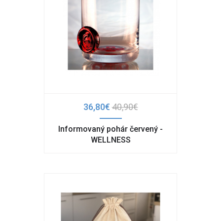
36,80€
40,90€
Informovaný pohár červený -
WELLNESS