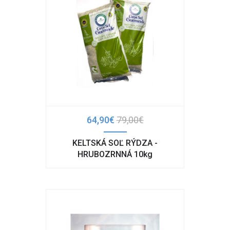
64,90€
79,00€
KELTSKÁ SOĽ RÝDZA -
HRUBOZRNNÁ 10kg