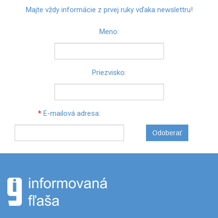
Majte vždy informácie z prvej ruky vďaka newslettru!
Meno:
Priezvisko:
*
E-mailová adresa:
Odoberať