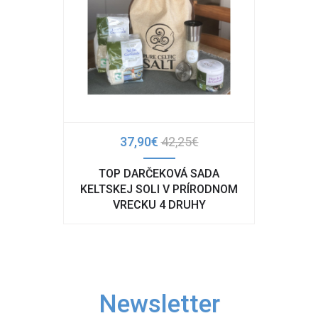
37,90€
42,25€
TOP DARČEKOVÁ SADA
KELTSKEJ SOLI V PRÍRODNOM
VRECKU 4 DRUHY
Newsletter