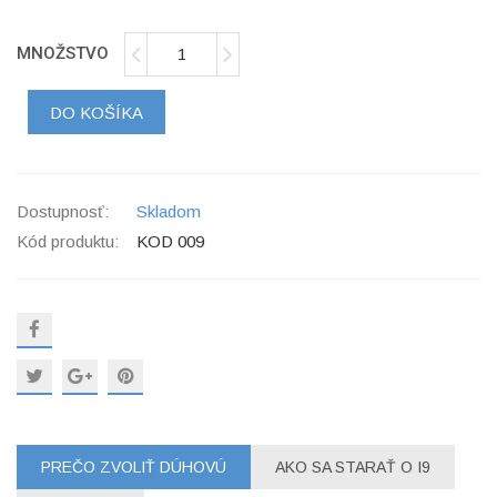
MNOŽSTVO
DO KOŠÍKA
Dostupnosť:
Skladom
Kód produktu:
KOD 009
PREČO ZVOLIŤ DÚHOVÚ
AKO SA STARAŤ O I9