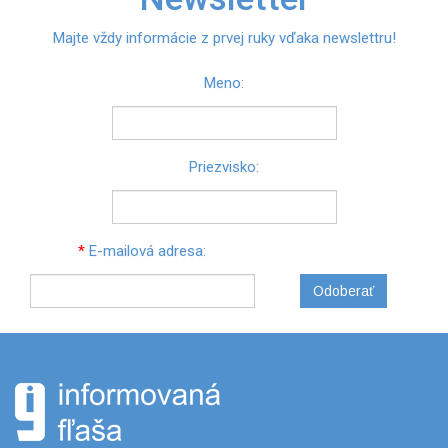
Majte vždy informácie z prvej ruky vďaka newslettru!
Meno:
Priezvisko:
*
E-mailová adresa:
Odoberať