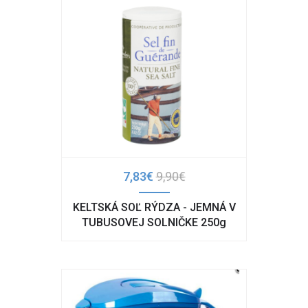
7,83€
9,90€
KELTSKÁ SOĽ RÝDZA - JEMNÁ V
TUBUSOVEJ SOLNIČKE 250g