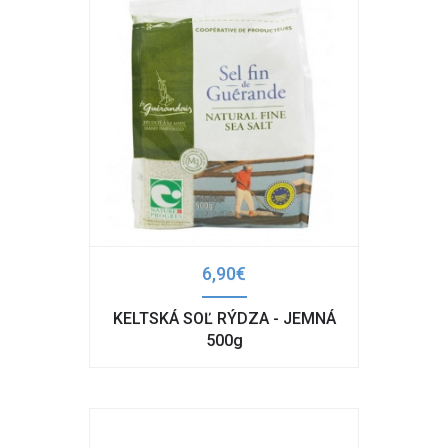
6,90€
KELTSKÁ SOĽ RÝDZA - JEMNÁ
500g